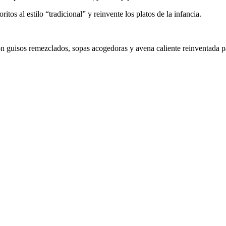
ritos al estilo “tradicional” y reinvente los platos de la infancia.
on guisos remezclados, sopas acogedoras y avena caliente reinventada p