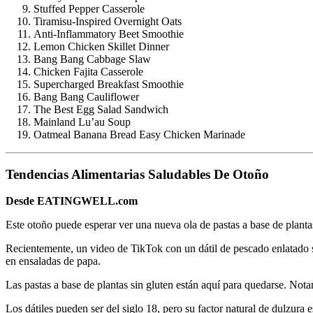
Stuffed Pepper Casserole
Tiramisu-Inspired Overnight Oats
Anti-Inflammatory Beet Smoothie
Lemon Chicken Skillet Dinner
Bang Bang Cabbage Slaw
Chicken Fajita Casserole
Supercharged Breakfast Smoothie
Bang Bang Cauliflower
The Best Egg Salad Sandwich
Mainland Lu’au Soup
Oatmeal Banana Bread Easy Chicken Marinade
Tendencias Alimentarias Saludables De Otoño
Desde EATINGWELL.com
Este otoño puede esperar ver una nueva ola de pastas a base de plantas
Recientemente, un video de TikTok con un dátil de pescado enlatado se 
en ensaladas de papa.
Las pastas a base de plantas sin gluten están aquí para quedarse. Notar
Los dátiles pueden ser del siglo 18, pero su factor natural de dulzura 