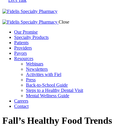
Let's Talk
Close
Our Promise
Specialty Products
Patients
Providers
Payors
Resources
Webinars
Newsletters
Activities with Fiel
Press
Back-to-School Guide
Steps to a Healthy Dental Visit
Mental Wellness Guide
Careers
Contact
Fall’s Healthy Food Trends