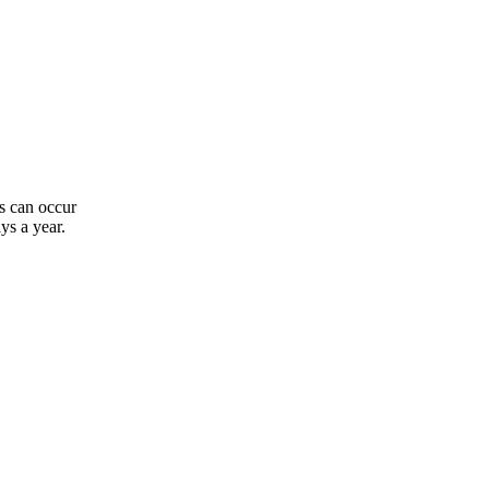
s can occur
ys a year.