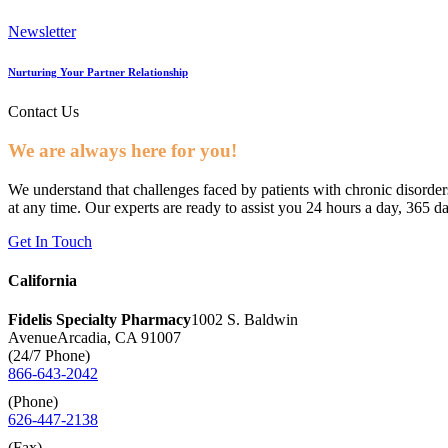
Newsletter
Nurturing Your Partner Relationship
Contact Us
We are always here for you!
We understand that challenges faced by patients with chronic disorder
at any time. Our experts are ready to assist you 24 hours a day, 365 da
Get In Touch
California
Fidelis Specialty Pharmacy
1002 S. Baldwin
Avenue
Arcadia, CA 91007
(24/7 Phone)
866-643-2042
(Phone)
626-447-2138
(Fax)