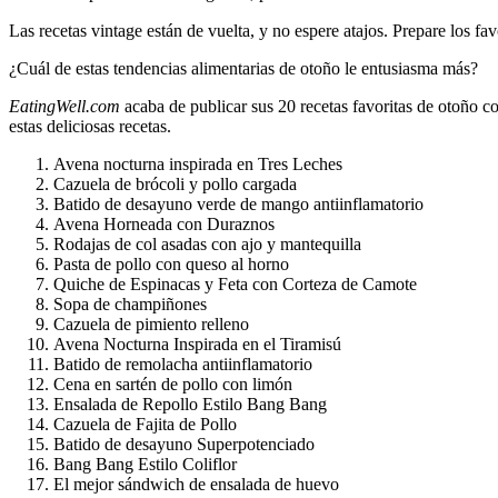
Las recetas vintage están de vuelta, y no espere atajos. Prepare los favo
¿Cuál de estas tendencias alimentarias de otoño le entusiasma más?
EatingWell.com
acaba de publicar sus 20 recetas favoritas de otoño c
estas deliciosas recetas.
Avena nocturna inspirada en Tres Leches
Cazuela de brócoli y pollo cargada
Batido de desayuno verde de mango antiinflamatorio
Avena Horneada con Duraznos
Rodajas de col asadas con ajo y mantequilla
Pasta de pollo con queso al horno
Quiche de Espinacas y Feta con Corteza de Camote
Sopa de champiñones
Cazuela de pimiento relleno
Avena Nocturna Inspirada en el Tiramisú
Batido de remolacha antiinflamatorio
Cena en sartén de pollo con limón
Ensalada de Repollo Estilo Bang Bang
Cazuela de Fajita de Pollo
Batido de desayuno Superpotenciado
Bang Bang Estilo Coliflor
El mejor sándwich de ensalada de huevo