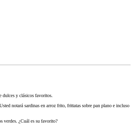
e dulces y clásicos favoritos.
ed notará sardinas en arroz frito, frittatas sobre pan plano e incluso
os verdes. ¿Cuál es su favorito?