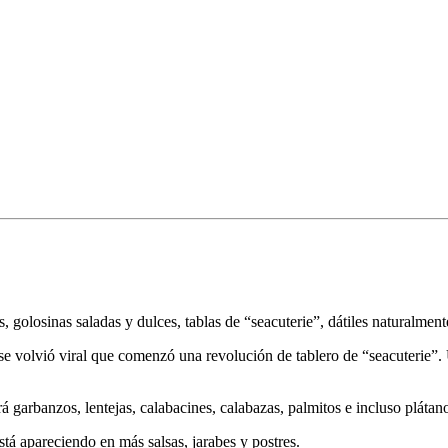
, golosinas saladas y dulces, tablas de “seacuterie”, dátiles naturalment
volvió viral que comenzó una revolución de tablero de “seacuterie”. Ust
á garbanzos, lentejas, calabacines, calabazas, palmitos e incluso plátan
está apareciendo en más salsas, jarabes y postres.